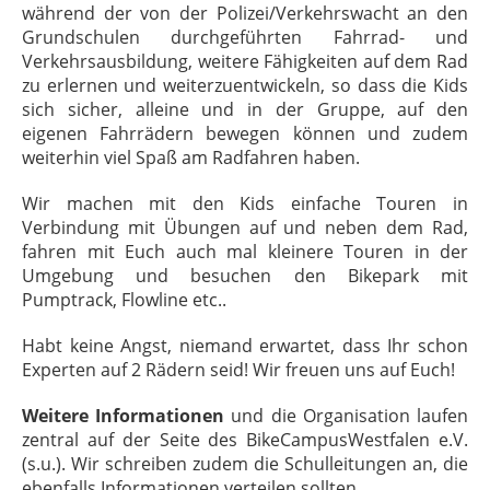
während der von der Polizei/Verkehrswacht an den
Grundschulen durchgeführten Fahrrad- und
Verkehrsausbildung, weitere Fähigkeiten auf dem Rad
zu erlernen und weiterzuentwickeln, so dass die Kids
sich sicher, alleine und in der Gruppe, auf den
eigenen Fahrrädern bewegen können und zudem
weiterhin viel Spaß am Radfahren haben.
Wir machen mit den Kids einfache Touren in
Verbindung mit Übungen auf und neben dem Rad,
fahren mit Euch auch mal kleinere Touren in der
Umgebung und besuchen den Bikepark mit
Pumptrack, Flowline etc..
Habt keine Angst, niemand erwartet, dass Ihr schon
Experten auf 2 Rädern seid! Wir freuen uns auf Euch!
Weitere Informationen
und die Organisation laufen
zentral auf der Seite des BikeCampusWestfalen e.V.
(s.u.). Wir schreiben zudem die Schulleitungen an, die
ebenfalls Informationen verteilen sollten.